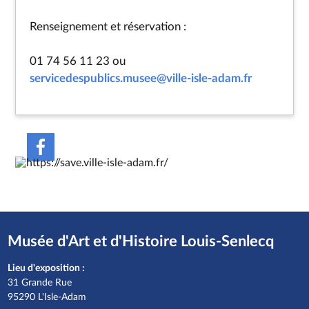
Renseignement et réservation :
01 74 56 11 23 ou
servicedespublics.musee@ville-isle-adam.fr
Musée d'Art et d'Histoire Louis-Senlecq
Lieu d'exposition :
31 Grande Rue
95290 L'Isle-Adam