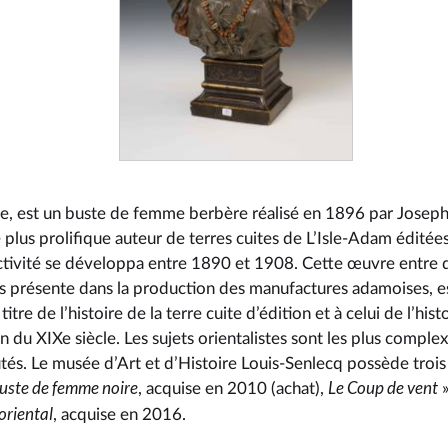
ite, est un buste de femme berbère réalisé en 1896 par Josep
plus prolifique auteur de terres cuites de L’Isle-Adam éditée
ctivité se développa entre 1890 et 1908. Cette œuvre entre 
rès présente dans la production des manufactures adamoises, e
titre de l’histoire de la terre cuite d’édition et à celui de l’his
in du XIXe siècle. Les sujets orientalistes sont les plus complex
és. Le musée d’Art et d’Histoire Louis-Senlecq possède trois
uste de femme noire
Le Coup de vent
, acquise en 2010 (achat),
»
oriental
, acquise en 2016.