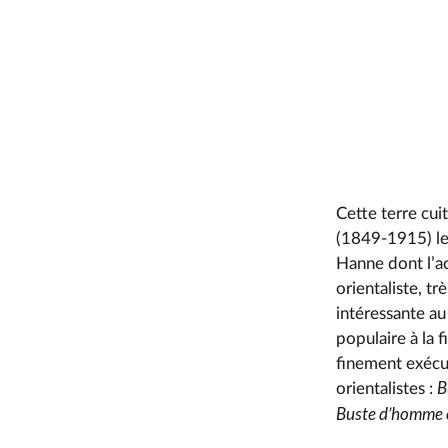
Cette terre cu
(1849-1915) le 
Hanne dont l’a
orientaliste, t
intéressante au 
populaire à la f
finement exécut
B
orientalistes :
Buste d’homme 