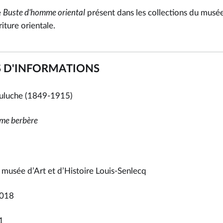
Buste d’homme oriental
e
présent dans les collections du musée,
iture orientale.
S D'INFORMATIONS
uluche (1849-1915)
mme berbère
 musée d’Art et d’Histoire Louis-Senlecq
2018
1