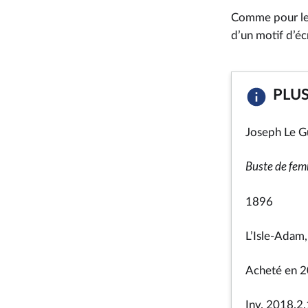
Comme pour l
d’un motif d’écr
PLU
Joseph Le G
Buste de fe
1896
L’Isle-Adam,
Acheté en 
Inv. 2018.2.