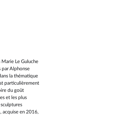
h Marie Le Guluche
s par Alphonse
dans la thématique
st particulièrement
toire du goût
es et les plus
 sculptures
, acquise en 2016,