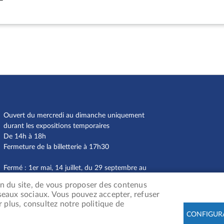
Ouvert du mercredi au dimanche uniquement
durant les expositions temporaires
De 14h à 18h
Fermeture de la billetterie à 17h30
Fermé : 1er mai, 14 juillet, du 29 septembre au
11 octobre 2025, du 24 décembre 2025 au 1er
ion du site, de vous proposer des contenus
janvier 2026
éseaux sociaux. Vous pouvez accepter, refuser
 plus, consultez notre politique de
CONFIGUR