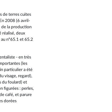
 de terres cuites
En 2008 (6 avril-
 de la production
 réalisé, deux
au n°65.1 et 65.2
entaliste - en très
mportantes (les
n particulier a été
u visage, regard),
s du foulard) et
n figurées : perles,
 de café, et parure
les dorées