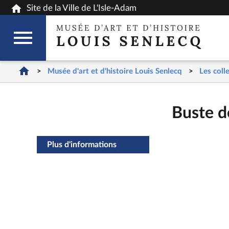
Site de la Ville de L'Isle-Adam
Musée d'art et d'histoire Louis Senlecq
Les coll
Buste d
Plus d'informations