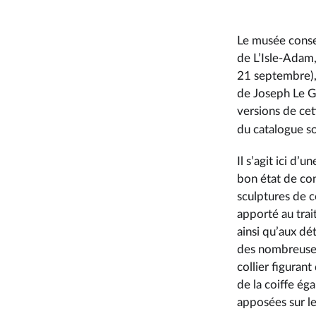
Le musée conse
de L’Isle-Adam,
21 septembre),
de Joseph Le G
versions de cet
du catalogue s
Il s’agit ici d’
bon état de con
sculptures de c
apporté au trai
ainsi qu’aux dé
des nombreuses 
collier figurant
de la coiffe ég
apposées sur le